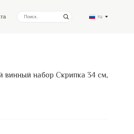
ата
ru
 винный набор Скрипка 34 см,