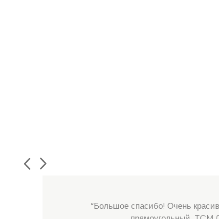
“Большое спасибо! Очень красив
прямоугольный, TCM 