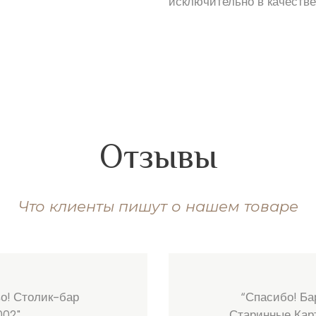
исключительно в качестве
Отзывы
Что клиенты пишут о нашем товаре
о! Столик-бар
“Спасибо! Ба
002"
Старинные Кар