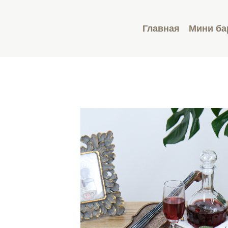
Главная
Мини б