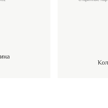
вина
Кол