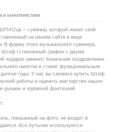
 И ХАРАКТЕРИСТИКИ
ШП412цв – сувенир, который имеет свой
дставленный на нашем сайте в виде
. В форму этого музыкального сувенира,
р Штоф (стеклянный графин с двумя
кой подарок заменит банальное поздравление
гольного напитка и станет функциональным
долгие годы. У нас вы сможете купить Штоф
 ручной работы и оценить мастерство наших
и руками и огромной фантазией.
т.
оль, показанный на фото, не входит в
одается. Все бутылки используются