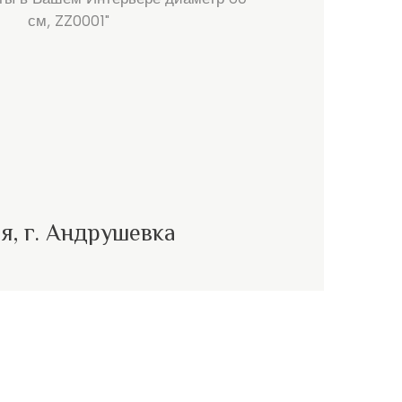
см, ZZ0001"
я, г. Андрушевка