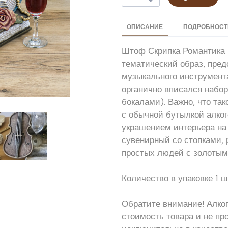
ОПИСАНИЕ
ПОДРОБНОСТИ
Штоф Скрипка Романтика 
тематический образ, пре
музыкального инструмента
органично вписался набо
бокалами). Важно, что та
с обычной бутылкой алко
украшением интерьера на 
сувенирный со стопками,
простых людей с золотым
Количество в упаковке 1 ш
Обратите внимание! Алког
стоимость товара и не пр