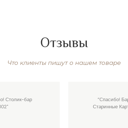
Отзывы
Что клиенты пишут о нашем товаре
о! Столик-бар
“Спасибо! Ба
002"
Старинные Кар