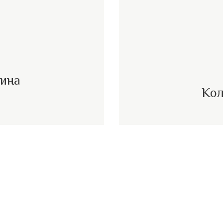
вина
Кол