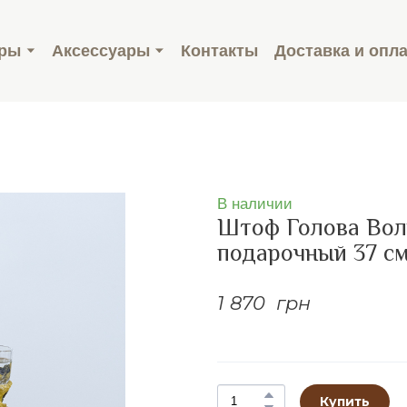
ары
Аксессуары
Контакты
Доставка и опл
В наличии
Штоф Голова Вол
подарочный 37 с
1 870  грн
Купить