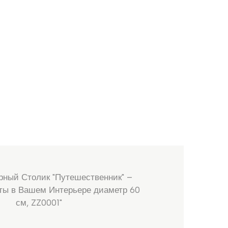
рный Столик "Путешественник" –
ты в Вашем Интерьере диаметр 60
см, ZZ0001"