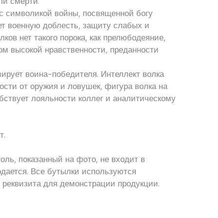
ли смерти.
 с символикой войны, посвященной богу
ет военную доблесть, защиту слабых и
ков нет такого порока, как прелюбодеяние,
ом высокой нравственности, преданности
ирует воина-победителя. Интеллект волка
ости от оружия и ловушек, фигура волка на
бствует лояльности коллег и аналитическому
т.
оль, показанный на фото, не входит в
одается. Все бутылки используются
 реквизита для демонстрации продукции.