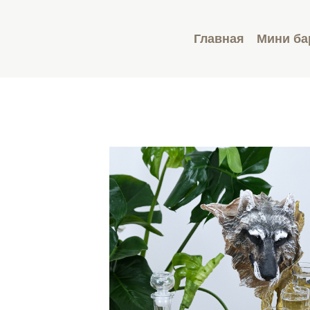
Главная
Мини б