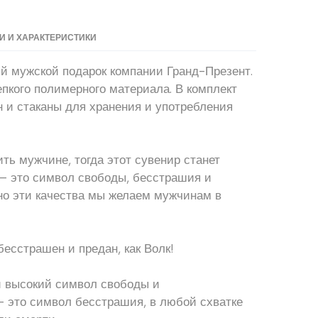
 И ХАРАКТЕРИСТИКИ
й мужской подарок компании Гранд-Презент.
епкого полимерного материала. В комплект
 и стаканы для хранения и употребления
ть мужчине, тогда этот сувенир станет
 – это символ свободы, бесстрашия и
но эти качества мы желаем мужчинам в
бесстрашен и предан, как Волк!
й высокий символ свободы и
– это символ бесстрашия, в любой схватке