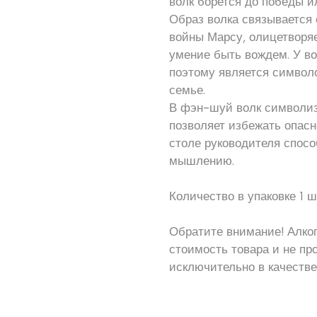
волк борется до победы и
Образ волка связывается
войны Марсу, олицетворя
умение быть вождем. У вол
поэтому является символ
семье.
В фэн-шуй волк символиз
позволяет избежать опасн
столе руководителя спосо
мышлению.
Количество в упаковке 1 ш
Обратите внимание! Алког
стоимость товара и не пр
исключительно в качестве