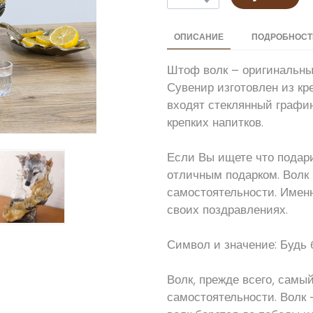
ОПИСАНИЕ
ПОДРОБНОСТИ
Штоф волк – оригинальны
Сувенир изготовлен из кр
входят стеклянный графин
крепких напитков.
Если Вы ищете что подари
отличным подарком. Волк
самостоятельности. Имен
своих поздравлениях.
Символ и значение: Будь 
Волк, прежде всего, самы
самостоятельности. Волк 