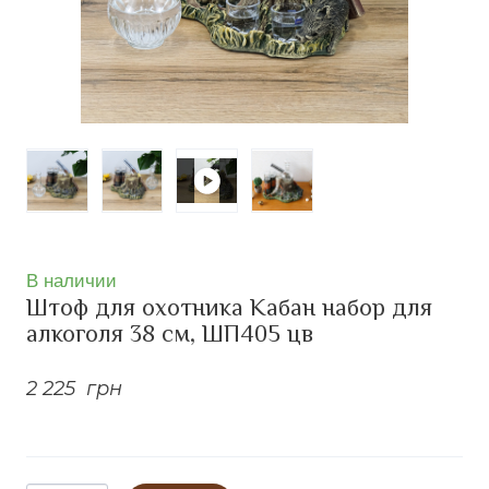
В наличии
Штоф для охотника Кабан набор для
алкоголя 38 см, ШП405 цв
2 225  грн