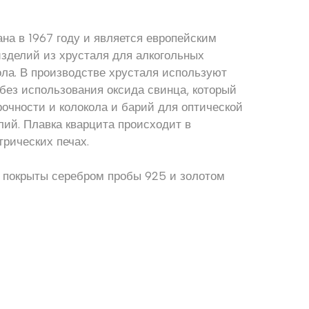
на в 1967 году и является европейским
зделий из хрусталя для алкогольных
ола. В производстве хрусталя используют
без использования оксида свинца, который
очности и колокола и барий для оптической
елий. Плавка кварцита происходит в
трических печах.
 покрыты серебром пробы 925 и золотом