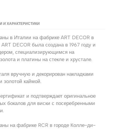
 И ХАРАКТЕРИСТИКИ
ланы в Италии на фабрике ART DECOR в
я ART DECOR была создана в 1967 году и
дером, специализирующимся на
золота и платины на стекле и хрустале.
таля вручную и декорирован накладками
и золотой каймой.
сертификат и подтверждает оригинальное
ых бокалов для виски с посеребренными
и.
аны на фабрике RCR в городе Колле-ди-