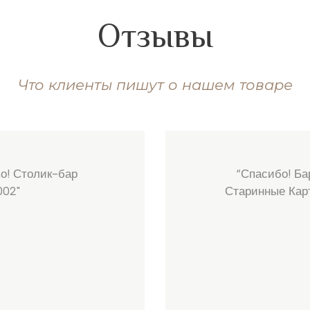
Отзывы
Что клиенты пишут о нашем товаре
о! Столик-бар
“Спасибо! Ба
002"
Старинные Кар