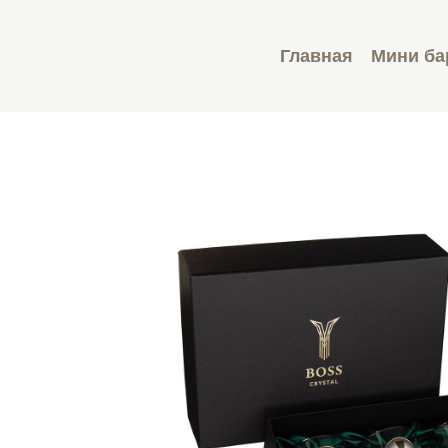
Главная
Мини б