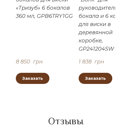
«Тризуб» 6 бокалов
руководителя - 2
360 мл, GPB6TRY1GG
бокала и 6 камней
для виски в
деревянной
коробке,
GP241204SW
8 850  грн
1 838  грн
Заказать
Заказать
Отзывы