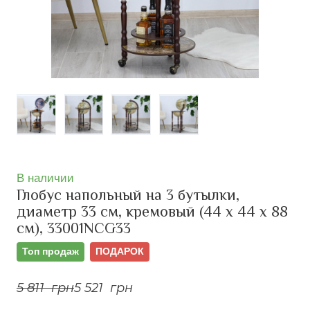
В наличии
Глобус напольный на 3 бутылки,
диаметр 33 см, кремовый (44 х 44 х 88
см), 33001NCG33
Топ продаж
ПОДАРОК
5 811  грн
5 521  грн