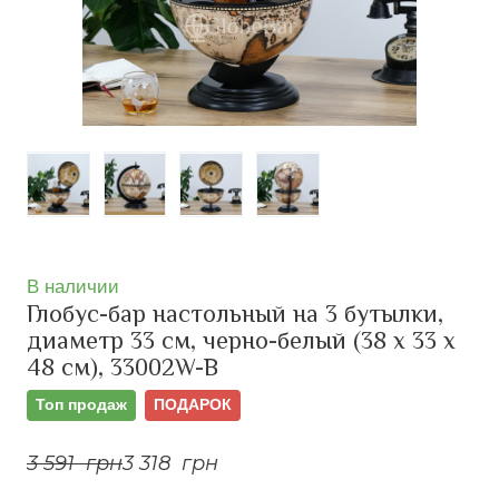
В наличии
Глобус-бар настольный на 3 бутылки,
диаметр 33 см, черно-белый (38 х 33 х
48 см), 33002W-B
Топ продаж
ПОДАРОК
3 591  грн
3 318  грн