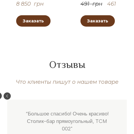
8 850  грн
491  грн
461  грн
Заказать
Заказать
Отзывы
Что клиенты пишут о нашем товаре
“Большое спасибо! Очень красиво!
Столик-бар прямоугольный, TCM
002"