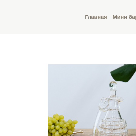
Главная
Мини б