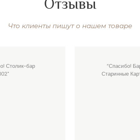
Отзывы
Что клиенты пишут о нашем товаре
о! Столик-бар
“Спасибо! Ба
002"
Старинные Кар