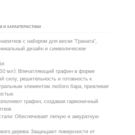
 И ХАРАКТЕРИСТИКИ
напитков с набором для виски "Граната",
уникальный дизайн и символическое
я:
850 мл): Впечатляющий графин в форме
 силу, решительность и готовность к
нтральным элементом любого бара, привлекая
остью.
дополняют графин, создавая гармоничный
тков.
тали: Обеспечивает легкую и аккуратную
ового дерева: Защищают поверхности от