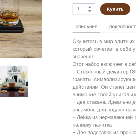
Купить
ОПИСАНИЕ
ПОДРОБНОСТИ
Окунитесь в мир элитных 
который сочетает в себе 
значение.
Этот набор включает в себ
- Стеклянный декантер (
гранаты, символизирующий
действиям. Он станет це
внимание своей уникальн
- два стакана: Идеально 
ансамбль для подачи напи
- Лейка из нержавеющей с
наливку напитка.
- Две подставки из пробк