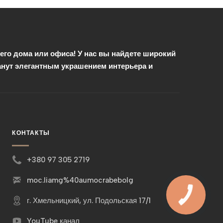
го дома или офиса! У нас вы найдете широкий
анут элегантным украшением интерьера и
КОНТАКТЫ
+380 97 305 2719
moc.liamg%40aumocrabebolg
г. Хмельницкий, ул. Подольская 17/1
YouTube канал