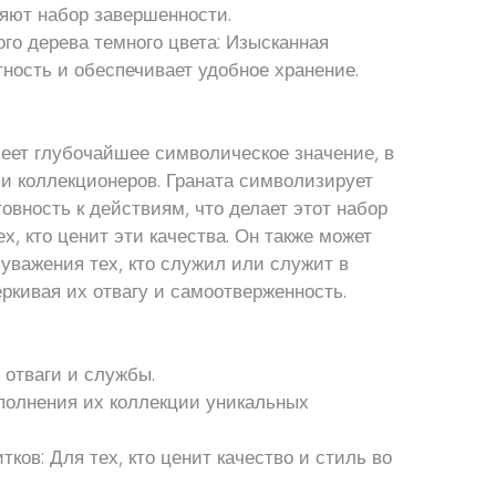
яют набор завершенности.
ого дерева темного цвета: Изысканная
тность и обеспечивает удобное хранение.
еет глубочайшее символическое значение, в
и коллекционеров. Граната символизирует
овность к действиям, что делает этот набор
х, кто ценит эти качества. Он также может
уважения тех, кто служил или служит в
ркивая их отвагу и самоотверженность.
 отваги и службы.
ополнения их коллекции уникальных
ков: Для тех, кто ценит качество и стиль во