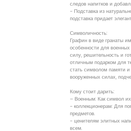
следов напитков и добавл
- Подставка из натуральн
подставка придает элеган
Символичность:
Графин в виде гранаты им
особенности для военных 
силу, решительность и гот
отличным подарком для те
стать символом памяти и 
вооруженных силах, подче
Кому стоит дарить:
– Военным: Как символ их
- коллекционерам: Для п
предметов.
- ценителям элитных напит
всем.