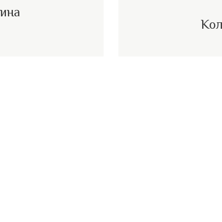
вина
Кол