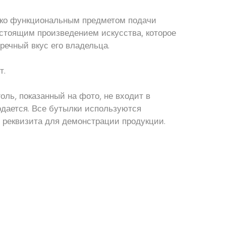
лько функциональным предметом подачи
астоящим произведением искусства, которое
речный вкус его владельца.
т.
оль, показанный на фото, не входит в
одается. Все бутылки используются
 реквизита для демонстрации продукции.