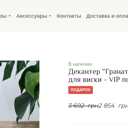
ары
Аксессуары
Контакты
Доставка и опл
В наличии
Декантер "Гранат
для виски - VIP 
ПОДАРОК
3 692  грн
2 854  гр