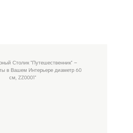
рный Столик "Путешественник" –
ты в Вашем Интерьере диаметр 60
см, ZZ0001"