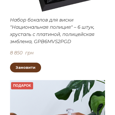
Набор бокалов для виски
"Национальная полиция" – 6 штук,
хрусталь с платиной, полицейская
эмблема, GPB6MVS2PGD
8 850  грн
Замовити
ПОДАРОК