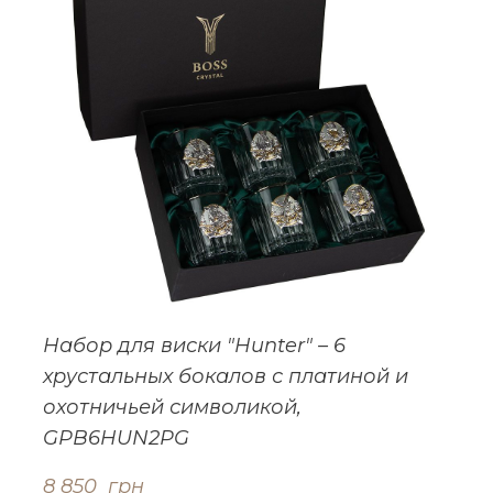
Набор для виски "Hunter" – 6
хрустальных бокалов с платиной и
охотничьей символикой,
GPB6HUN2PG
8 850  грн