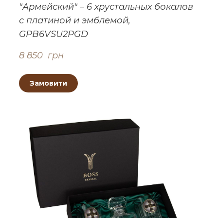
"Армейский" – 6 хрустальных бокалов
с платиной и эмблемой,
GPB6VSU2PGD
8 850  грн
Замовити