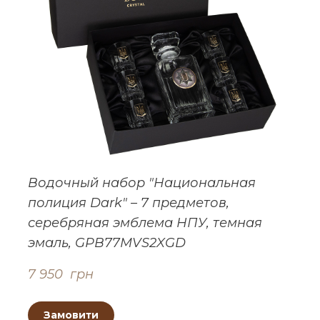
Водочный набор "Национальная
полиция Dark" – 7 предметов,
серебряная эмблема НПУ, темная
эмаль, GPB77MVS2XGD
7 950  грн
Замовити