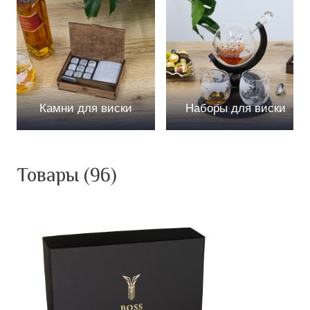
Камни для виски
Наборы для виски
Товары (96)