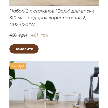
Набор 2-х стаканов "Волк" для виски
310 мл - подарок корпоративный,
GP241201W
491  грн
461  грн
Замовити
Скидка