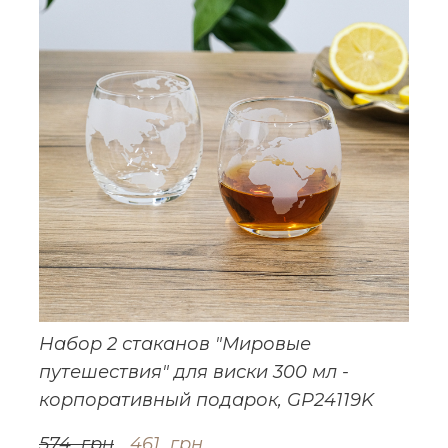
Набор 2 стаканов "Мировые
путешествия" для виски 300 мл -
корпоративный подарок, GP24119K
574  грн
461  грн