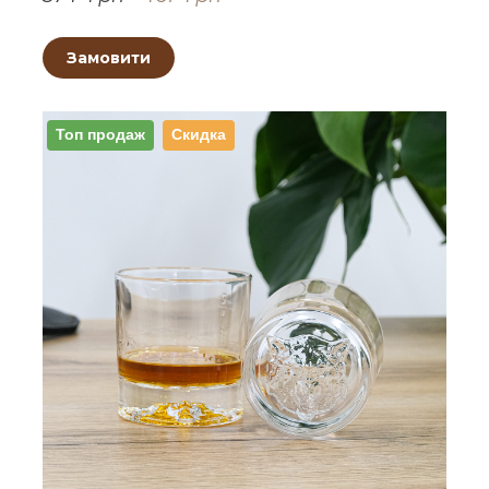
Замовити
Топ продаж
Скидка