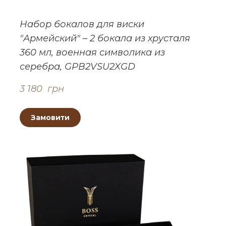
Набор бокалов для виски
"Армейский" – 2 бокала из хрусталя
360 мл, военная символика из
серебра, GPB2VSU2XGD
3 180  грн
Замовити