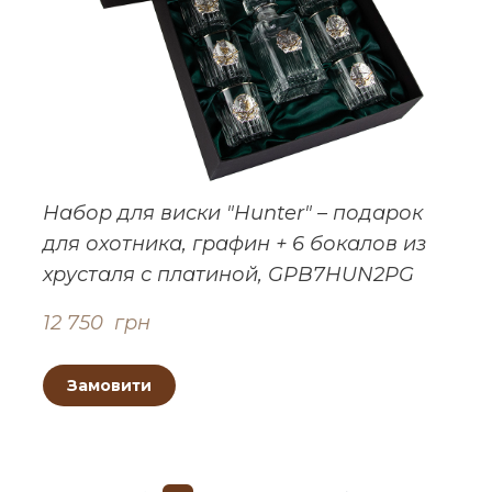
Набор для виски "Hunter" – подарок
для охотника, графин + 6 бокалов из
хрусталя с платиной, GPB7HUN2PG
12 750  грн
Замовити