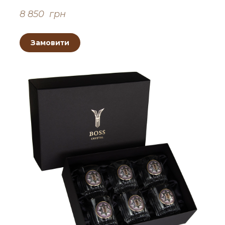
8 850  грн
Замовити