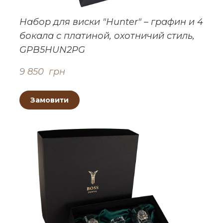
Набор для виски "Hunter" – графин и 4
бокала с платиной, охотничий стиль,
GPB5HUN2PG
9 850  грн
Замовити