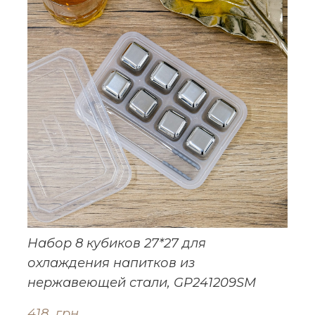
Набор 8 кубиков 27*27 для
охлаждения напитков из
нержавеющей стали, GP241209SM
418  грн