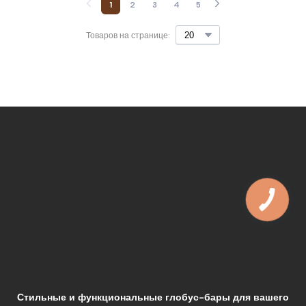
1
2
3
4
5
Товаров на странице:
Стильные и функциональные глобус-бары для вашего