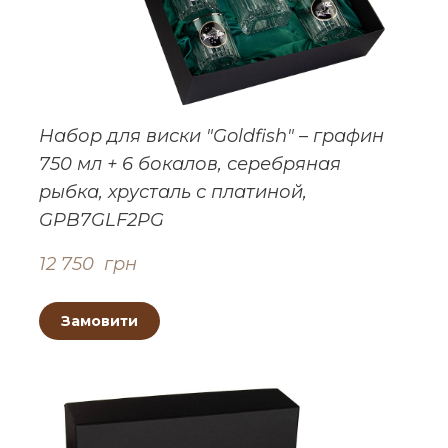
Набор для виски "Goldfish" – графин
750 мл + 6 бокалов, серебряная
рыбка, хрусталь с платиной,
GPB7GLF2PG
12 750  грн
Замовити